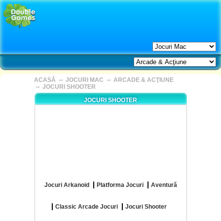
→
→
ACASĂ
JOCURI MAC
ARCADE & ACŢIUNE
→
JOCURI SHOOTER
JOCURI SHOOTER
Jocuri Arkanoid
Platforma Jocuri
Aventură
Classic Arcade Jocuri
Jocuri Shooter