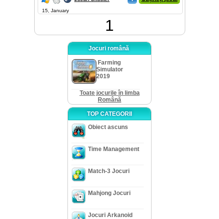
15, January
1
Jocuri română
Farming
Simulator
2019
Toate jocurile în limba
Română
TOP CATEGORII
Obiect ascuns
Time Management
Match-3 Jocuri
Mahjong Jocuri
Jocuri Arkanoid