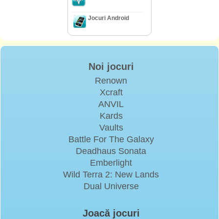
Jocuri Android
Noi jocuri
Renown
Xcraft
ANVIL
Kards
Vaults
Battle For The Galaxy
Deadhaus Sonata
Emberlight
Wild Terra 2: New Lands
Dual Universe
Joacă jocuri