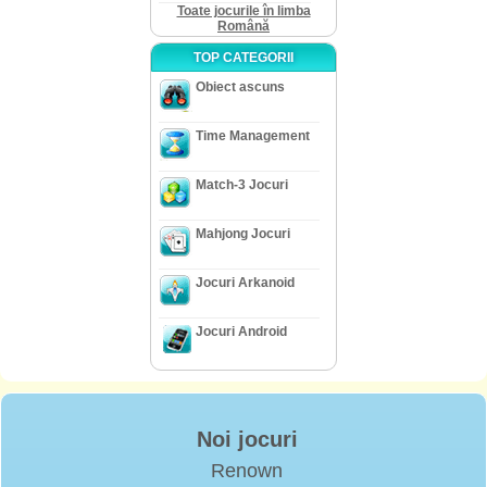
Toate jocurile în limba
Română
TOP CATEGORII
Obiect ascuns
Time Management
Match-3 Jocuri
Mahjong Jocuri
Jocuri Arkanoid
Jocuri Android
Noi jocuri
Renown