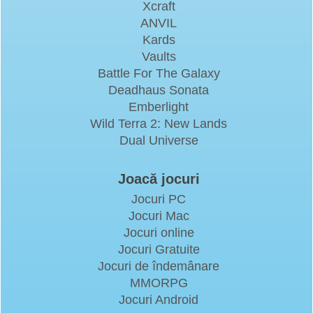
Xcraft
ANVIL
Kards
Vaults
Battle For The Galaxy
Deadhaus Sonata
Emberlight
Wild Terra 2: New Lands
Dual Universe
Joacă jocuri
Jocuri PC
Jocuri Mac
Jocuri online
Jocuri Gratuite
Jocuri de îndemânare
MMORPG
Jocuri Android