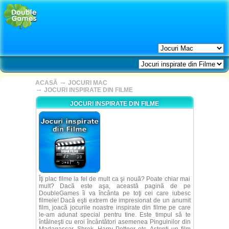
→
ACASĂ
JOCURI MAC
→
JOCURI INSPIRATE DIN FILME
JOCURI INSPIRATE DIN FILME
Îţi plac filme la fel de mult ca şi nouă? Poate chiar mai
mult? Dacă este aşa, această pagină de pe
DoubleGames îi va încânta pe toţi cei care iubesc
filmele! Dacă eşti extrem de impresionat de un anumit
film, joacă jocurile noastre inspirate din filme pe care
le-am adunat special pentru tine. Este timpul să te
întâlneşti cu eroi încântători asemenea Pinguinilor din