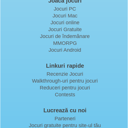
Joacă jocuri
Jocuri PC
Jocuri Mac
Jocuri online
Jocuri Gratuite
Jocuri de îndemânare
MMORPG
Jocuri Android
Linkuri rapide
Recenzie Jocuri
Walkthrough-uri pentru jocuri
Reduceri pentru jocuri
Contests
Lucrează cu noi
Parteneri
Jocuri gratuite pentru site-ul tău