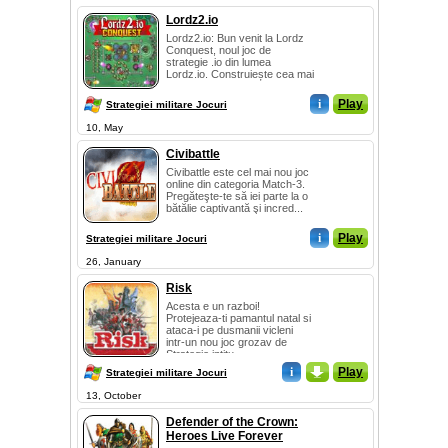
Lordz2.io
Lordz2.io: Bun venit la Lordz
Conquest, noul joc de
strategie .io din lumea
Lordz.io. Construiește cea mai
...
i
Play
Strategiei militare Jocuri
10, May
Civibattle
Civibattle este cel mai nou joc
online din categoria Match-3.
Pregăteşte-te să iei parte la o
bătălie captivantă şi incred...
i
Play
Strategiei militare Jocuri
26, January
Risk
Acesta e un razboi!
Protejeaza-ti pamantul natal si
ataca-i pe dusmanii vicleni
intr-un nou joc grozav de
Strategie intitu...
i
_
Play
Strategiei militare Jocuri
13, October
Defender of the Crown:
Heroes Live Forever