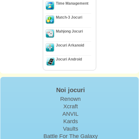
Time Management
Match-3 Jocuri
Mahjong Jocuri
Jocuri Arkanoid
Jocuri Android
Noi jocuri
Renown
Xcraft
ANVIL
Kards
Vaults
Battle For The Galaxy