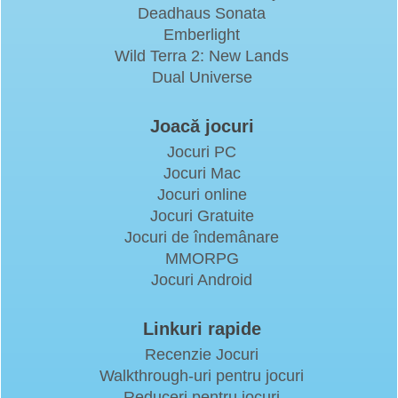
Deadhaus Sonata
Emberlight
Wild Terra 2: New Lands
Dual Universe
Joacă jocuri
Jocuri PC
Jocuri Mac
Jocuri online
Jocuri Gratuite
Jocuri de îndemânare
MMORPG
Jocuri Android
Linkuri rapide
Recenzie Jocuri
Walkthrough-uri pentru jocuri
Reduceri pentru jocuri