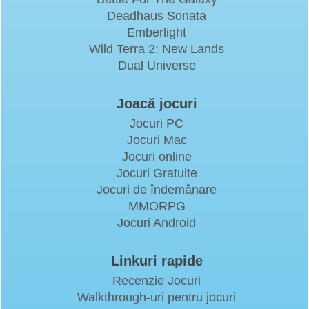
Deadhaus Sonata
Emberlight
Wild Terra 2: New Lands
Dual Universe
Joacă jocuri
Jocuri PC
Jocuri Mac
Jocuri online
Jocuri Gratuite
Jocuri de îndemânare
MMORPG
Jocuri Android
Linkuri rapide
Recenzie Jocuri
Walkthrough-uri pentru jocuri