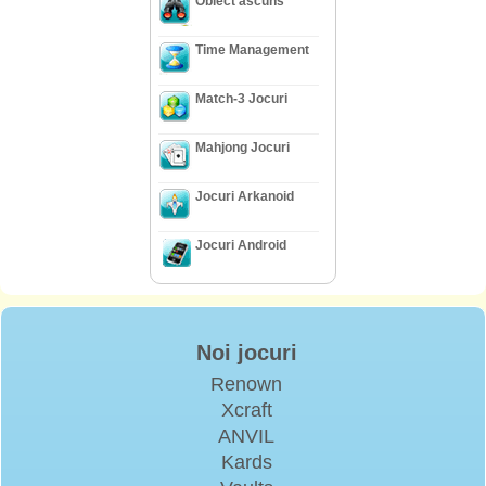
Obiect ascuns
Time Management
Match-3 Jocuri
Mahjong Jocuri
Jocuri Arkanoid
Jocuri Android
Noi jocuri
Renown
Xcraft
ANVIL
Kards