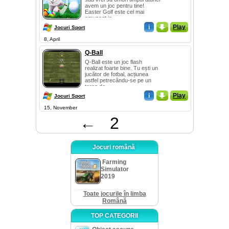
avem un joc pentru tine!
Easter Golf este cel mai
amuzant jo...
i
_
Play
Jocuri Sport
8, April
Q-Ball
Q-Ball este un joc flash
realizat foarte bine. Tu ești un
jucător de fotbal, acțiunea
astfel petrecându-se pe un
teren de ...
i
_
Play
Jocuri Sport
15, November
←
2
Jocuri română
Farming
Simulator
2019
Toate jocurile în limba
Română
TOP CATEGORII