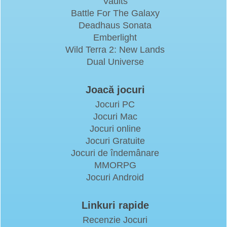
Vaults
Battle For The Galaxy
Deadhaus Sonata
Emberlight
Wild Terra 2: New Lands
Dual Universe
Joacă jocuri
Jocuri PC
Jocuri Mac
Jocuri online
Jocuri Gratuite
Jocuri de îndemânare
MMORPG
Jocuri Android
Linkuri rapide
Recenzie Jocuri