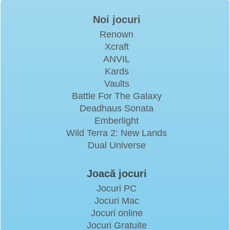
Noi jocuri
Renown
Xcraft
ANVIL
Kards
Vaults
Battle For The Galaxy
Deadhaus Sonata
Emberlight
Wild Terra 2: New Lands
Dual Universe
Joacă jocuri
Jocuri PC
Jocuri Mac
Jocuri online
Jocuri Gratuite