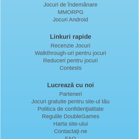
Jocuri de îndemânare
MMORPG
Jocuri Android
Linkuri rapide
Recenzie Jocuri
Walkthrough-uri pentru jocuri
Reduceri pentru jocuri
Contests
Lucrează cu noi
Parteneri
Jocuri gratuite pentru site-ul tău
Politica de confidenţialitate
Regulile DoubleGames
Harta site-ului
Contactaţi-ne
FAQ