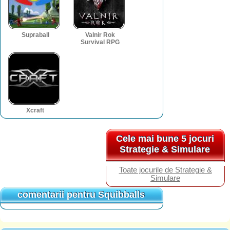
Supraball
Valnir Rok
Survival RPG
Xcraft
Cele mai bune 5 jocuri
Cele mai bune 5 jocuri
Strategie & Simulare
Strategie & Simulare
Toate jocurile de Strategie &
Simulare
comentarii pentru Squibballs
comentarii pentru Squibballs