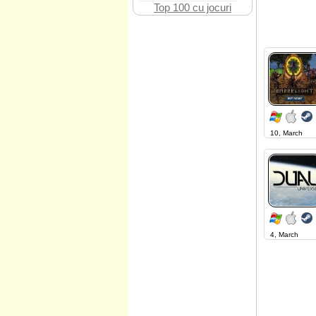
Top 100 cu jocuri
10, March
4, March