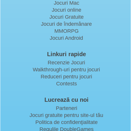
Jocuri Mac
Jocuri online
Jocuri Gratuite
Jocuri de îndemânare
MMORPG
Jocuri Android
Linkuri rapide
Recenzie Jocuri
Walkthrough-uri pentru jocuri
Reduceri pentru jocuri
Contests
Lucrează cu noi
Parteneri
Jocuri gratuite pentru site-ul tău
Politica de confidenţialitate
Regulile DoubleGames