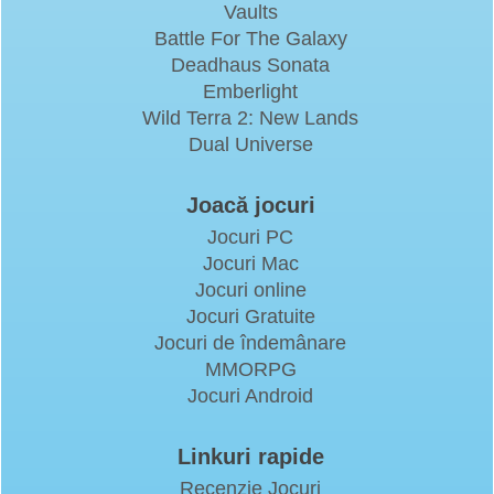
Vaults
Battle For The Galaxy
Deadhaus Sonata
Emberlight
Wild Terra 2: New Lands
Dual Universe
Joacă jocuri
Jocuri PC
Jocuri Mac
Jocuri online
Jocuri Gratuite
Jocuri de îndemânare
MMORPG
Jocuri Android
Linkuri rapide
Recenzie Jocuri