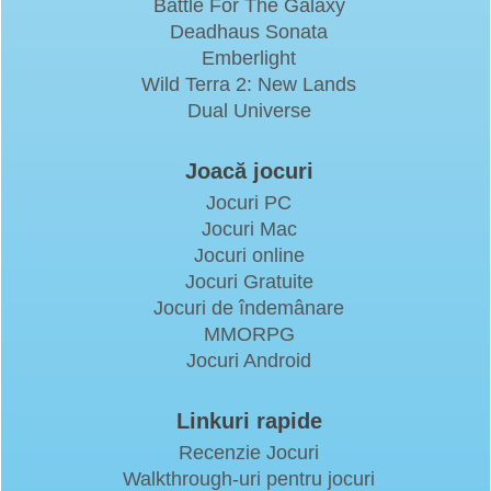
Battle For The Galaxy
Deadhaus Sonata
Emberlight
Wild Terra 2: New Lands
Dual Universe
Joacă jocuri
Jocuri PC
Jocuri Mac
Jocuri online
Jocuri Gratuite
Jocuri de îndemânare
MMORPG
Jocuri Android
Linkuri rapide
Recenzie Jocuri
Walkthrough-uri pentru jocuri