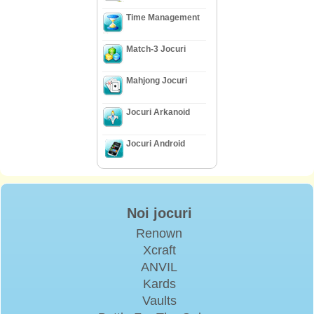
Time Management
Match-3 Jocuri
Mahjong Jocuri
Jocuri Arkanoid
Jocuri Android
Noi jocuri
Renown
Xcraft
ANVIL
Kards
Vaults