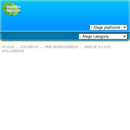
ACASĂ
→
JOCURI PC
→
TIME MANAGEMENT
→
AMELIE'S CAFE:
HALLOWEEN