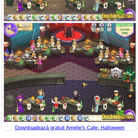
Downloadează gratuit Amelie's Cafe: Halloween