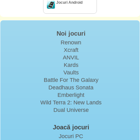
Jocuri Android
Noi jocuri
Renown
Xcraft
ANVIL
Kards
Vaults
Battle For The Galaxy
Deadhaus Sonata
Emberlight
Wild Terra 2: New Lands
Dual Universe
Joacă jocuri
Jocuri PC