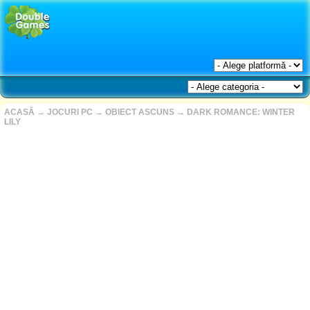
ACASĂ
→
JOCURI PC
→
OBIECT ASCUNS
→
DARK ROMANCE: WINTER
LILY