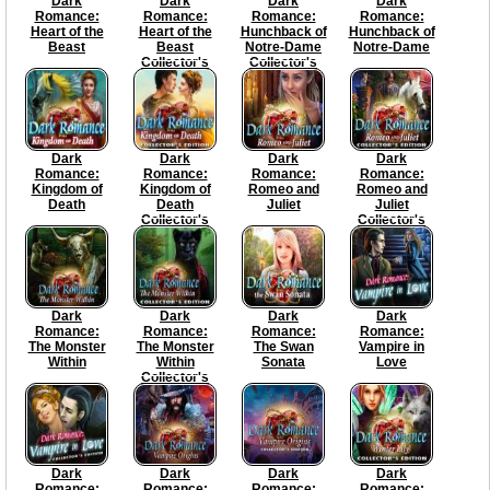
Dark
Dark
Dark
Dark
Romance:
Romance:
Romance:
Romance:
Heart of the
Heart of the
Hunchback of
Hunchback of
Beast
Beast
Notre-Dame
Notre-Dame
Collector's
Collector's
Edition
Edition
Dark
Dark
Dark
Dark
Romance:
Romance:
Romance:
Romance:
Kingdom of
Kingdom of
Romeo and
Romeo and
Death
Death
Juliet
Juliet
Collector's
Collector's
Edition
Edition
Dark
Dark
Dark
Dark
Romance:
Romance:
Romance:
Romance:
The Monster
The Monster
The Swan
Vampire in
Within
Within
Sonata
Love
Collector's
Edition
Dark
Dark
Dark
Dark
Romance:
Romance:
Romance:
Romance: