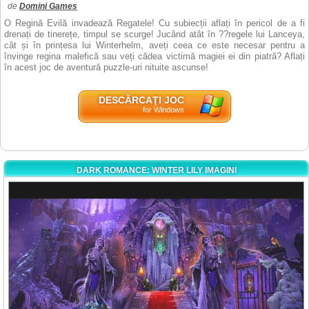
de
Domini Games
O Regină Evilă invadează Regatele! Cu subiecții aflați în pericol de a fi
drenați de tinerețe, timpul se scurge! Jucând atât în ??regele lui Lanceya,
cât și în prințesa lui Winterhelm, aveți ceea ce este necesar pentru a
învinge regina malefică sau veți cădea victimă magiei ei din piatră? Aflați
în acest joc de aventură puzzle-uri nituite ascunse!
DESCĂRCAŢI JOC
for Windows
DARK ROMANCE: WINTER LILY IMAGINI