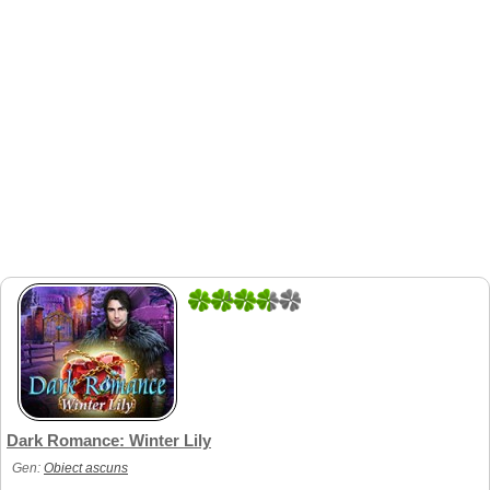
1
1
Dark Romance: Winter Lily
Gen:
Obiect ascuns