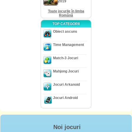
2019
Toate jocurile în limba
Română
TOP CATEGORII
Obiect ascuns
Time Management
Match-3 Jocuri
Mahjong Jocuri
Jocuri Arkanoid
Jocuri Android
Noi jocuri