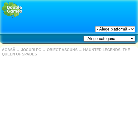
ACASĂ
→
JOCURI PC
→
OBIECT ASCUNS
→
HAUNTED LEGENDS: THE
QUEEN OF SPADES