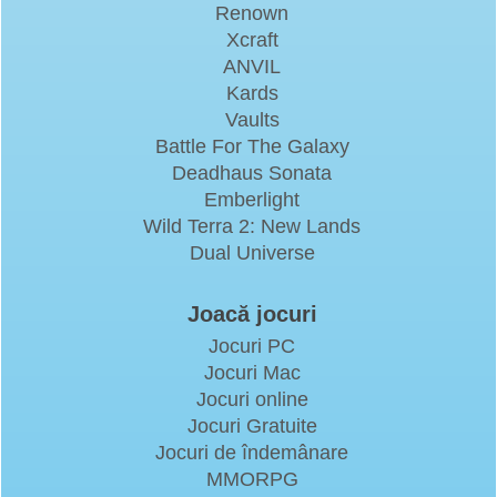
Renown
Xcraft
ANVIL
Kards
Vaults
Battle For The Galaxy
Deadhaus Sonata
Emberlight
Wild Terra 2: New Lands
Dual Universe
Joacă jocuri
Jocuri PC
Jocuri Mac
Jocuri online
Jocuri Gratuite
Jocuri de îndemânare
MMORPG