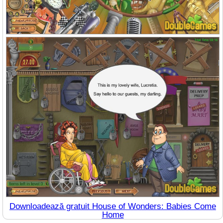
Downloadează gratuit House of Wonders: Babies Come
Home