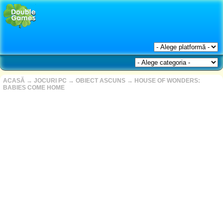
ACASĂ
→
JOCURI PC
→
OBIECT ASCUNS
→
HOUSE OF WONDERS:
BABIES COME HOME