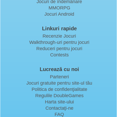
Jocuri de îndemânare
MMORPG
Jocuri Android
Linkuri rapide
Recenzie Jocuri
Walkthrough-uri pentru jocuri
Reduceri pentru jocuri
Contests
Lucrează cu noi
Parteneri
Jocuri gratuite pentru site-ul tău
Politica de confidenţialitate
Regulile DoubleGames
Harta site-ului
Contactaţi-ne
FAQ