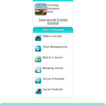
Farming
Simulator
2019
Toate jocurile în limba
Română
TOP CATEGORII
Obiect ascuns
Time Management
Match-3 Jocuri
Mahjong Jocuri
Jocuri Arkanoid
Jocuri Android