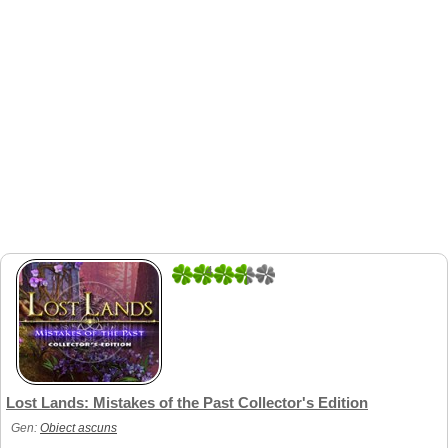
4
1
Lost Lands: Mistakes of the Past Collector's Edition
Gen:
Obiect ascuns