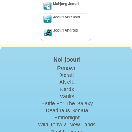
Mahjong Jocuri
Jocuri Arkanoid
Jocuri Android
Noi jocuri
Renown
Xcraft
ANVIL
Kards
Vaults
Battle For The Galaxy
Deadhaus Sonata
Emberlight
Wild Terra 2: New Lands
Dual Universe