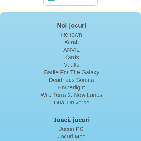
Noi jocuri
Renown
Xcraft
ANVIL
Kards
Vaults
Battle For The Galaxy
Deadhaus Sonata
Emberlight
Wild Terra 2: New Lands
Dual Universe
Joacă jocuri
Jocuri PC
Jocuri Mac