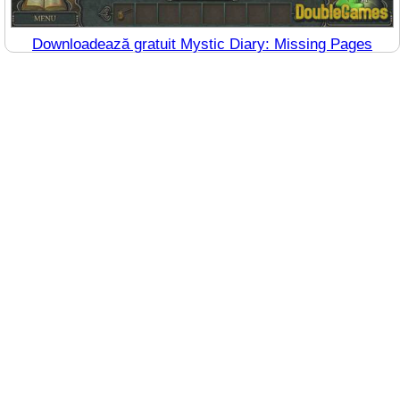
Downloadează gratuit Mystic Diary: Missing Pages