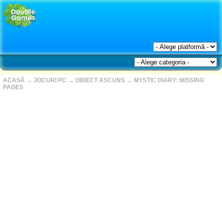
ACASĂ
→
JOCURI PC
→
OBIECT ASCUNS
→
MYSTIC DIARY: MISSING
PAGES