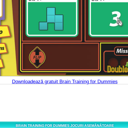
Downloadează gratuit Brain Training for Dummies
BRAIN TRAINING FOR DUMMIES JOCURI ASEMĂNĂTOARE