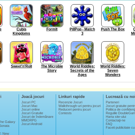
e
Cubis
FormIt
PillPop - Match
Push The Box
O
Kingdoms
3
Mi
Sweet'n'Roll
The Microbie
World Riddles:
World Riddles:
Story
Secrets of the
Seven
Ages
Wonders
i
Joacă jocuri
Linkuri rapide
Lucrează cu no
Jocuri PC
Recenzie Jocuri
Parteneri
Jocuri Mac
Walkthrough-uri pentru jocuri
Jocuri gratuite pentr
Jocuri online
Reduceri pentru jocuri
Politica de confidenţi
Jocuri Gratuite
Contests
Regulile DoubleGa
Jocuri de îndemânare
Harta site-ului
MMORPG
Contactaţi-ne
 The Galaxy
Jocuri Android
FAQ
Sonata
Faceti publicitate cu
2: New